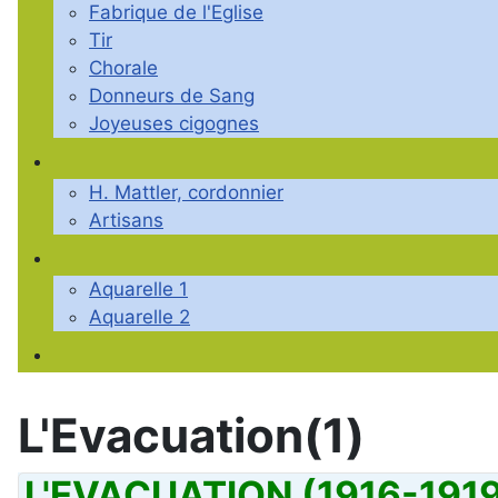
Fabrique de l'Eglise
Tir
Chorale
Donneurs de Sang
Joyeuses cigognes
H. Mattler, cordonnier
Artisans
Aquarelle 1
Aquarelle 2
L'Evacuation(1)
L'EVACUATION (1916-191