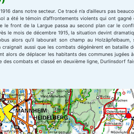
1916 dans notre secteur. Ce tracé n’a d’ailleurs pas beaucou
sol a été le témoin d’affrontements violents qui ont gagné e
 le front de la Largue passa au second plan car le conflit
ès le mois de décembre 1915, la situation devint dramatique
obus alors qu’il labourait son champ au Holzäpfelbaum, s
 craignait aussi que les combats dégénèrent en bataille de
rent alors de déplacer les habitants des communes jugées 
des combats et classé en deuxième ligne, Durlinsdorf fais