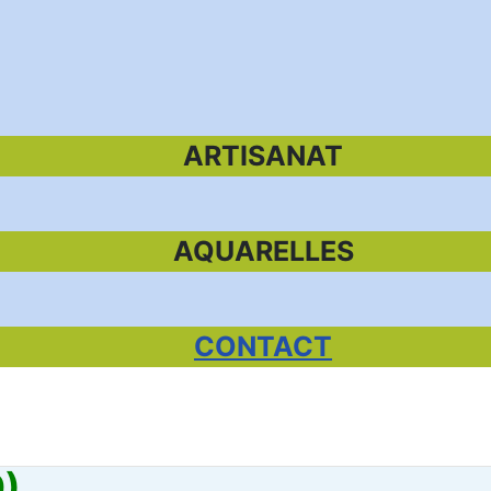
ARTISANAT
AQUARELLES
CONTACT
9)