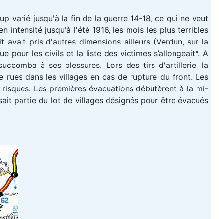
p varié jusqu'à la fin de la guerre 14-18, ce qui ne veut
n intensité jusqu'à l'été 1916, les mois les plus terribles
 avait pris d'autres dimensions ailleurs (Verdun, sur la
 pour les civils et la liste des victimes s’allongeait*. A
uccomba à ses blessures. Lors des tirs d'artillerie, la
 rues dans les villages en cas de rupture du front. Les
à risques. Les premières évacuations débutèrent à la mi-
ait partie du lot de villages désignés pour être évacués