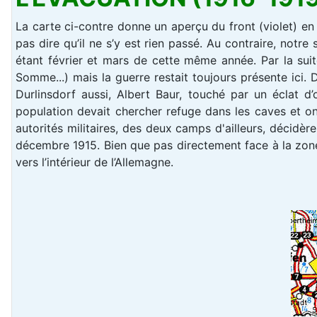
La carte ci-contre donne un aperçu du front (violet) en 
pas dire qu’il ne s’y est rien passé. Au contraire, notre 
étant février et mars de cette même année. Par la suite
Somme...) mais la guerre restait toujours présente ici. D
Durlinsdorf aussi, Albert Baur, touché par un éclat d’
population devait chercher refuge dans les caves et on
autorités militaires, des deux camps d'ailleurs, décidè
décembre 1915. Bien que pas directement face à la zone 
vers l’intérieur de l’Allemagne.