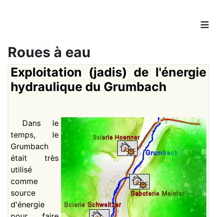
≡
Roues à eau
Exploitation (jadis) de l'énergie
hydraulique du Grumbach
Dans le
temps, le
Grumbach
était très
utilisé
comme
source
d'énergie
pour faire