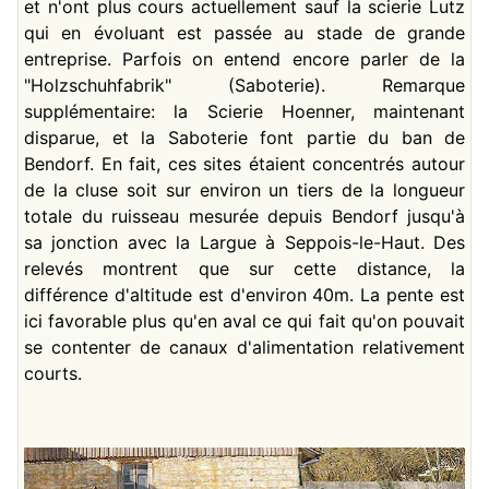
et n'ont plus cours actuellement sauf la scierie Lutz
qui en évoluant est passée au stade de grande
entreprise. Parfois on entend encore parler de la
"Holzschuhfabrik" (Saboterie). Remarque
supplémentaire: la Scierie Hoenner, maintenant
disparue, et la Saboterie font partie du ban de
Bendorf. En fait, ces sites étaient concentrés autour
de la cluse soit sur environ un tiers de la longueur
totale du ruisseau mesurée depuis Bendorf jusqu'à
sa jonction avec la Largue à Seppois-le-Haut. Des
relevés montrent que sur cette distance, la
différence d'altitude est d'environ 40m. La pente est
ici favorable plus qu'en aval ce qui fait qu'on pouvait
se contenter de canaux d'alimentation relativement
courts.