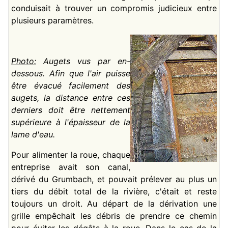
conduisait à trouver un compromis judicieux entre
plusieurs paramètres.
Photo:
Augets vus par en-
dessous. Afin que l'air puisse
être évacué facilement des
augets, la distance entre ces
derniers doit être nettement
supérieure à l'épaisseur de la
lame d'eau.
Pour alimenter la roue, chaque
entreprise avait son canal,
dérivé du Grumbach, et pouvait prélever au plus un
tiers du débit total de la rivière, c'était et reste
toujours un droit. Au départ de la dérivation une
grille empêchait les débris de prendre ce chemin
pour éviter les dégâts à la roue. Dans le cas de la