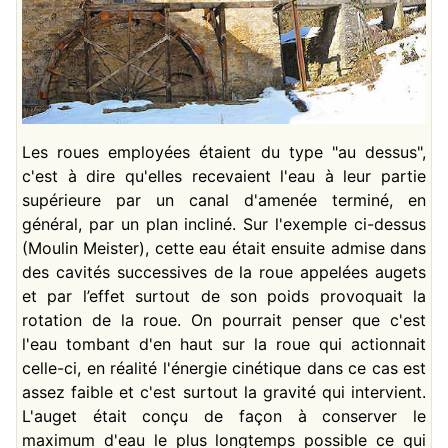
Les roues employées étaient du type "au dessus",
c'est à dire qu'elles recevaient l'eau à leur partie
supérieure par un canal d'amenée terminé, en
général, par un plan incliné. Sur l'exemple ci-dessus
(Moulin Meister), cette eau était ensuite admise dans
des cavités successives de la roue appelées augets
et par l’effet surtout de son poids provoquait la
rotation de la roue. On pourrait penser que c'est
l'eau tombant d'en haut sur la roue qui actionnait
celle-ci, en réalité l'énergie cinétique dans ce cas est
assez faible et c'est surtout la gravité qui intervient.
L'auget était conçu de façon à conserver le
maximum d'eau le plus longtemps possible ce qui