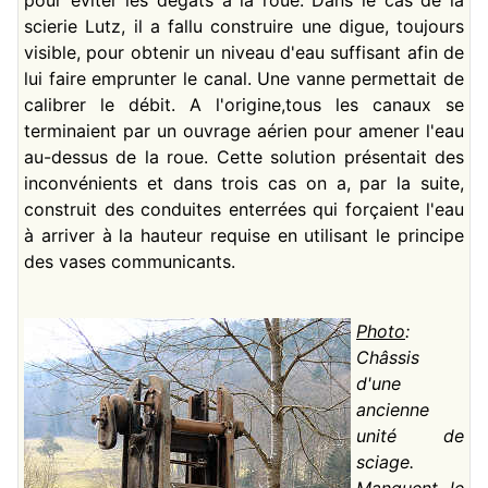
scierie Lutz, il a fallu construire une digue, toujours
visible, pour obtenir un niveau d'eau suffisant afin de
lui faire emprunter le canal. Une vanne permettait de
calibrer le débit. A l'origine,
tous les canaux se
terminaient par un ouvrage aérien pour amener l'eau
au-dessus de la roue. Cette solution présentait des
inconvénients et dans trois cas on a, par la suite,
construit des conduites enterrées qui forçaient l'eau
à arriver à la hauteur requise en utilisant le principe
des vases communicants.
Photo
:
Châssis
d'une
ancienne
unité de
sciage.
Manquent le