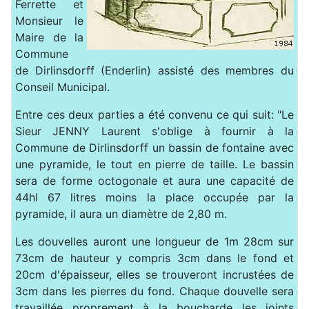
Ferrette et
Monsieur le
Maire de la
Commune
de Dirlinsdorff (Enderlin) assisté des membres du
Conseil Municipal.
Entre ces deux parties a été convenu ce qui suit: "Le
Sieur JENNY Laurent s'oblige à fournir à la
Commune de Dirlinsdorff un bassin de fontaine avec
une pyramide, le tout en pierre de taille. Le bassin
sera de forme octogonale et aura une capacité de
44hl 67 litres moins la place occupée par la
pyramide, il aura un diamètre de 2,80 m.
Les douvelles auront une longueur de 1m 28cm sur
73cm de hauteur y compris 3cm dans le fond et
20cm d'épaisseur, elles se trouveront incrustées de
3cm dans les pierres du fond. Chaque douvelle sera
travaillée proprement à la boucharde les joints