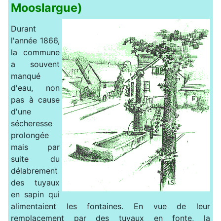
Mooslargue)
Durant
l'année 1866,
la commune
a souvent
manqué
d'eau, non
pas à cause
d'une
sécheresse
prolongée
mais par
suite du
délabrement
des tuyaux
en sapin qui
alimentaient les fontaines. En vue de leur
remplacement par des tuyaux en fonte, la