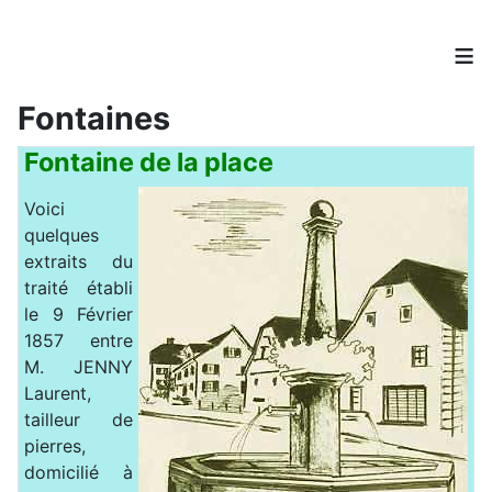
≡
Fontaines
Fontaine de la place
Voici
quelques
extraits du
traité établi
le 9 Février
1857 entre
M. JENNY
Laurent,
tailleur de
pierres,
domicilié à