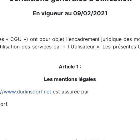
En vigueur au 09/02/2021
s « CGU ») ont pour objet l'encadrement juridique des moda
ilisation des services par « l'Utilisateur ». Les présentes
Article 1 :
Les mentions légales
://www.durlinsdorf.net
est assurée par
orf.